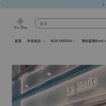
1
搜尋
首頁
所有商品
NEW ARRIVAL✨
預約服務Book s