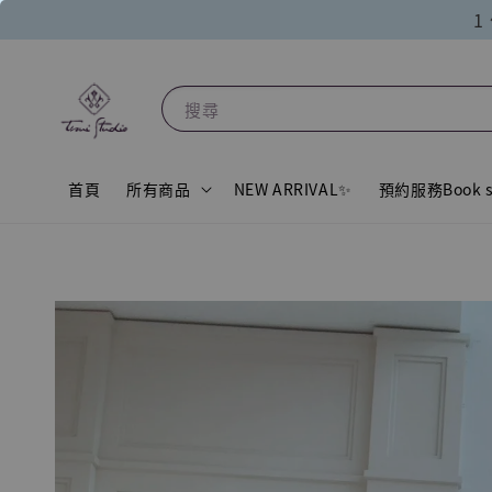
1
搜尋
首頁
所有商品
NEW ARRIVAL✨
預約服務Book s