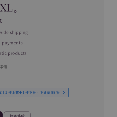
/XL。
0
wide shipping
e payments
tic products
評價
｜1 件上衣＋1 件下身，下身享 88 折
藍底條紋