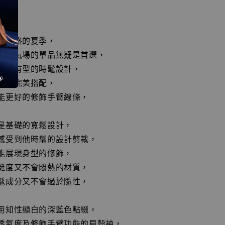
髦風格的夏季，
時尚氣場的單品無疑是首選，
以及有型的時髦設計，
呈現完美搭配，
能更好的修飾手臂線條，
是基礎的寬鬆設計，
感受到他時髦的設計剪裁，
能展現身型的修飾，
挺度又不會悶熱的材質，
髦成分又不會過於隨性，
用知性顯白的深藍色點綴，
透氣度及修飾手臂功能的貝殼袖，