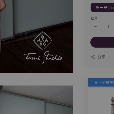
單一尺寸(
數量
分享
夏日穿搭提案