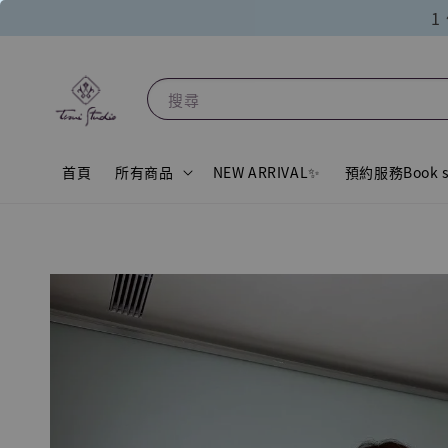
1
搜尋
首頁
所有商品
NEW ARRIVAL✨
預約服務Book s