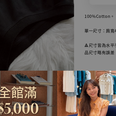
100%Cotton。
單一尺寸：肩寬49
🔺尺寸皆為水
品尺寸略有誤差
簡單的字母T-shi