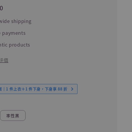
0
wide shipping
e payments
tic products
評價
｜1 件上衣＋1 件下身，下身享 88 折
率性黑