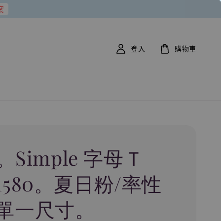
案
登入
購物車
0。Simple 字母Ｔ
1580。夏日粉/率性
單一尺寸。