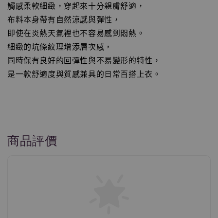
觸感柔軟細緻，穿起來十分親膚舒適，
布料本身帶有自然涼感與彈性，
即使在炎熱天氣裡也不容易感到悶熱。
細緻的坑條紋理增添層次感，
同時保有良好的回彈性與不易變形的特性，
是一款舒適度與質感兼具的日常百搭上衣。
商品評價