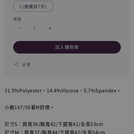
L(需備貨7天)
數量
加入購物車
分享
31.5%Polyester，14.4%Viscose，5.7%Spandex。
小脆167/56著M舒適。
尺寸S：肩寬36/胸寬42/下擺寬41/全長53cm
尺寸Ｍ：肩寬37/胸寬44/下擺寬42/全長54cm