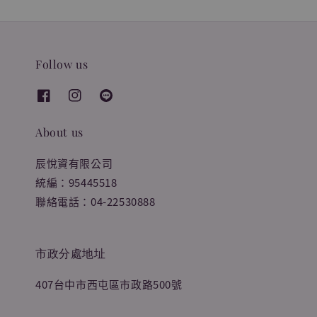
Follow us
About us
辰悅資有限公司
統編：95445518
聯絡電話：04-22530888
市政分處地址
407台中市西屯區市政路500號