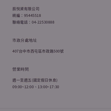
辰悅資有限公司
統編：95445518
聯絡電話：04-22530888
市政分處地址
407台中市西屯區市政路500號
營業時間
週一至週五(國定假日休息)
09:00~12:00、13:00~17:30