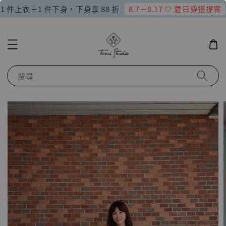
8.7－8.17 🤍 夏日穿搭提案
1 件上衣＋1 件下身，下身享 88 折
搜尋