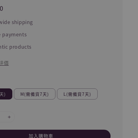
0
wide shipping
e payments
tic products
評價
天)
M(需備貨7天)
L(需備貨7天)
加入購物車