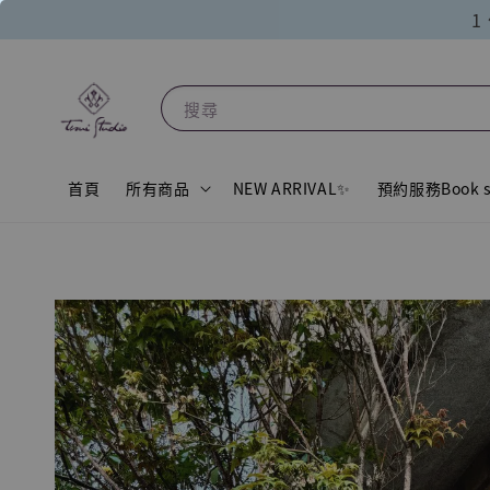
1
搜尋
首頁
所有商品
NEW ARRIVAL✨
預約服務Book s