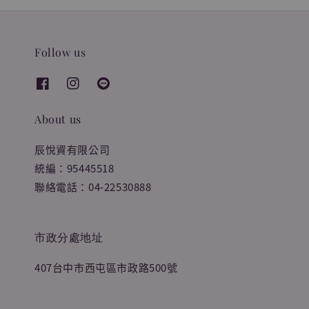
Follow us
About us
辰悅資有限公司
統編：95445518
聯絡電話：04-22530888
市政分處地址
407台中市西屯區市政路500號