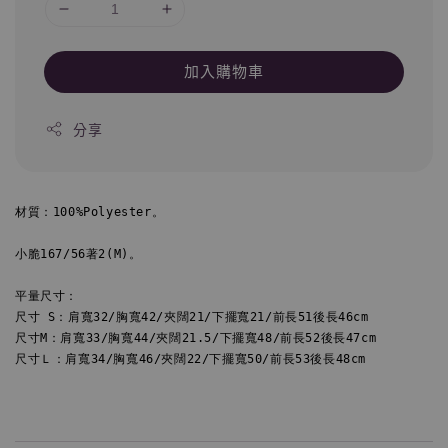
加入購物車
分享
材質：100%Polyester。

小脆167/56著2(M)。

平量尺寸：

尺寸 S：肩寬32/胸寬42/夾闊21/下擺寬21/前長51後長46cm

尺寸M：肩寬33/胸寬44/夾闊21.5/下擺寬48/前長52後長47cm

尺寸Ｌ：肩寬34/胸寬46/夾闊22/下擺寬50/前長53後長48cm
