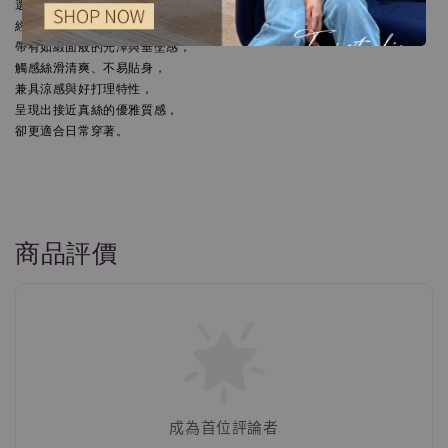
選用日本進口聚酯纖維面料，

經特殊工藝織造，布面細緻緊實，

帶有如緞面般的光澤與垂墜感，

觸感絲滑清爽、不易貼身，

兼具涼感與好打理特性，

呈現出接近真絲的優雅質感，

卻更適合日常穿著。
商品評價
成為首位評論者