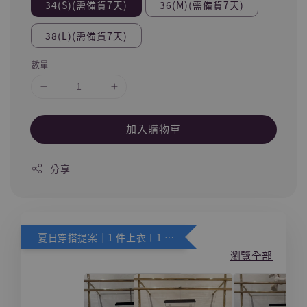
34(S)(需備貨7天)
36(M)(需備貨7天)
38(L)(需備貨7天)
數量
加入購物車
分享
夏日穿搭提案｜1 件上衣＋1 件下身，下身享 88 折
瀏覽全部