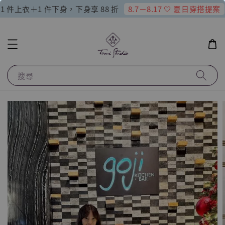
8.7－8.17 🤍 夏日穿搭提案
1 件上衣＋1 件下身，下身享 88 折
搜尋