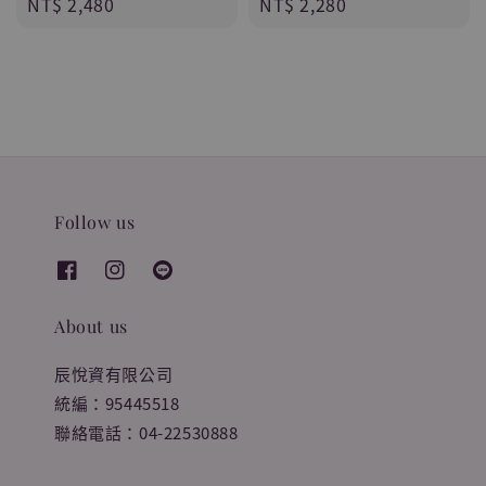
Regular
NT$ 2,480
Regular
NT$ 2,280
price
price
Follow us
About us
辰悅資有限公司
統編：95445518
聯絡電話：04-22530888