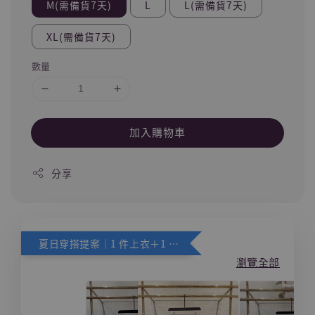
M(需備貨7天)
L
L(需備貨7天)
XL(需備貨7天)
數量
加入購物車
分享
夏日穿搭提案｜1 件上衣＋1 件下身，下身享 88 折
瀏覽全部