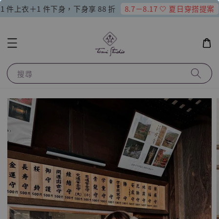
8.7－8.17 🤍 夏日穿搭提案
1 件上衣＋1 件下身，下身享 88 折
搜尋