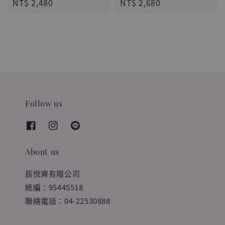
Regular
NT$ 2,480
Regular
NT$ 2,680
price
price
Follow us
About us
辰悅資有限公司
統編：95445518
聯絡電話：04-22530888