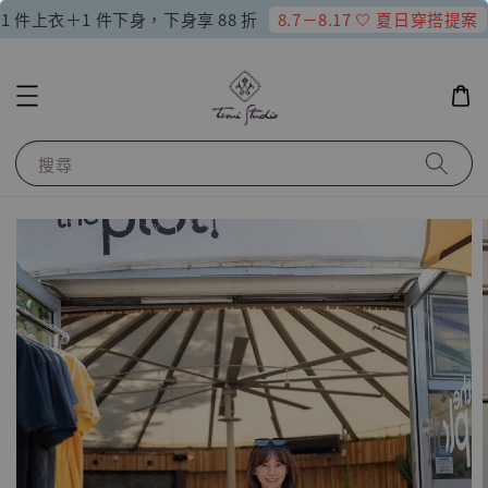
8.7－8.17 🤍 夏日穿搭提案
1 件上衣＋1 件下身，下身享 88 折
搜尋