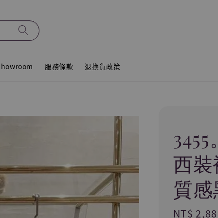
howroom
服務條款
退換貨政策
34
西裝
質感
Regular
NT$ 2,88