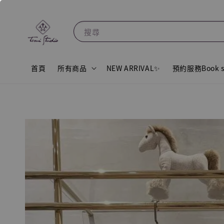
搜尋
首頁
所有商品
NEW ARRIVAL✨
預約服務Book s