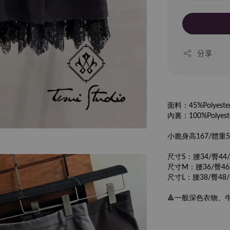
分享
面料：45%Polyest
內裏：100%Polyest
小脆身高167/體重
尺寸S：腰34/臀44
尺寸M：腰36/臀46
尺寸L：腰38/臀48
🔺一般深色衣物、