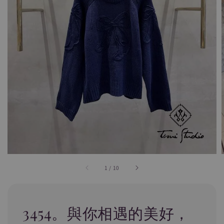
1
/
10
3454。與你相遇的美好，