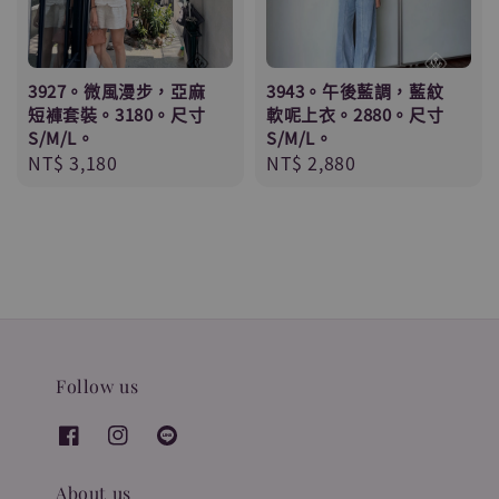
3927。微風漫步，亞麻
3943。午後藍調，藍紋
短褲套裝。3180。尺寸
軟呢上衣。2880。尺寸
S/M/L。
S/M/L。
Regular
NT$ 3,180
Regular
NT$ 2,880
price
price
Follow us
About us