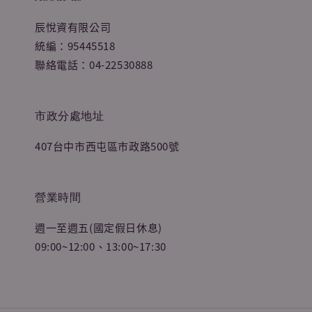
辰悅資有限公司
統編：95445518
聯絡電話：04-22530888
市政分處地址
407台中市西屯區市政路500號
營業時間
週一至週五(國定假日休息)
09:00~12:00、13:00~17:30