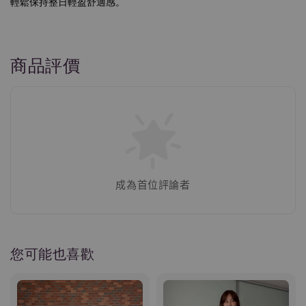
輕鬆保持整日輕盈舒適感。
商品評價
成為首位評論者
您可能也喜歡