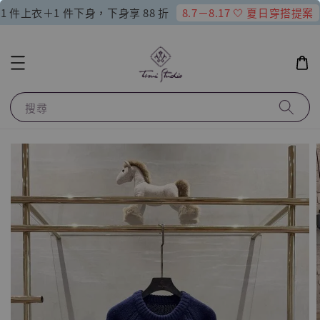
8.7－8.17 🤍 夏日穿搭提案
1 件上衣＋1 件下身，下身享 88 折
搜尋