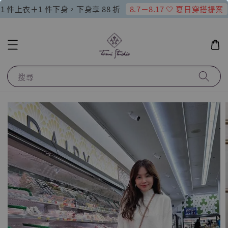
8.7－8.17 🤍 夏日穿搭提案
1 件上衣＋1 件下身，下身享 88 折
搜尋