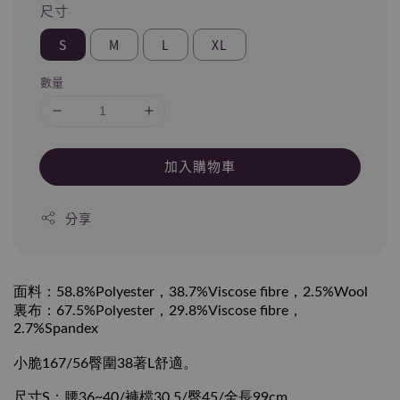
尺寸
S
M
L
XL
數量
加入購物車
分享
面料：58.8%Polyester，38.7%Viscose fibre，2.5%Wool
裏布：67.5%Polyester，29.8%Viscose fibre，
2.7%Spandex
小脆167/56臀圍38著L舒適。
尺寸S：腰36~40/褲檔30.5/臀45/全長99cm