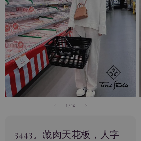
1
/
16
3443。藏肉天花板，人字