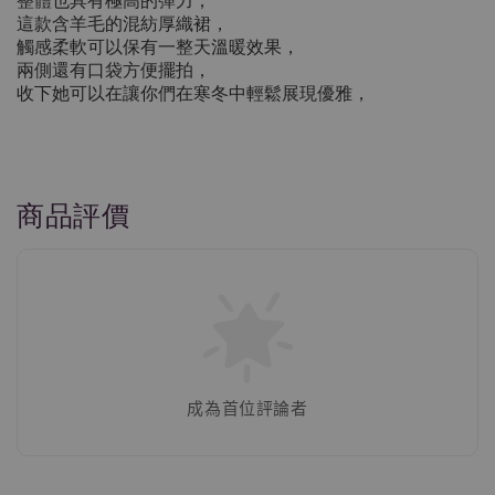
整體也具有極高的彈力，
這款含羊毛的混紡厚織裙，
觸感柔軟可以保有一整天溫暖效果，
兩側還有口袋方便擺拍，
收下她可以在讓你們在寒冬中輕鬆展現優雅，
商品評價
成為首位評論者