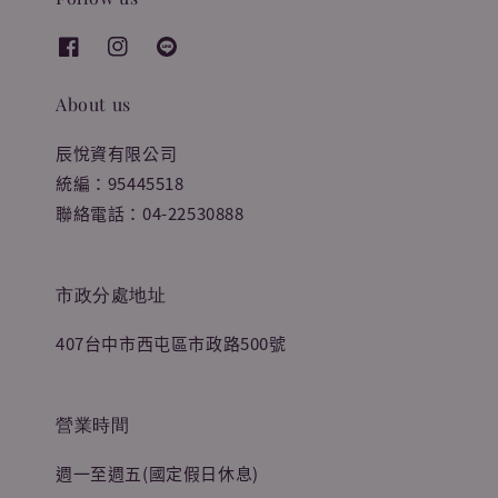
About us
辰悅資有限公司
統編：95445518
聯絡電話：04-22530888
市政分處地址
407台中市西屯區市政路500號
營業時間
週一至週五(國定假日休息)