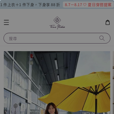
8.7－8.17 🤍 夏日穿搭提案
1 件上衣＋1 件下身，下身享 88 折
搜尋