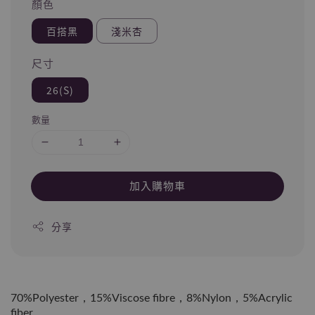
顏色
百搭黑
淺米杏
尺寸
26(S)
數量
加入購物車
分享
70%Polyester，15%Viscose fibre，8%Nylon，5%Acrylic
fiber，