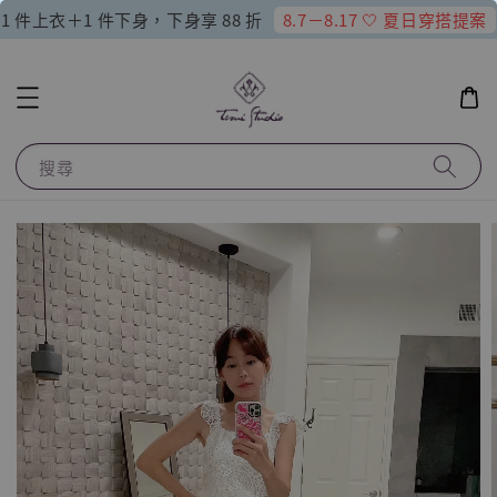
8.7－8.17 🤍 夏日穿搭提案
1 件上衣＋1 件下身，下身享 88 折
搜尋