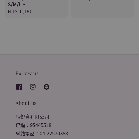
S/M/L。
price
Regular
NT$ 1,180
price
Follow us
About us
辰悅資有限公司
統編：95445518
聯絡電話：04-22530888