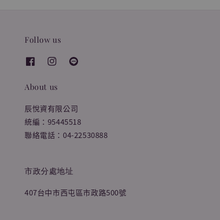
Follow us
About us
辰悅資有限公司
統編：95445518
聯絡電話：04-22530888
市政分處地址
407台中市西屯區市政路500號