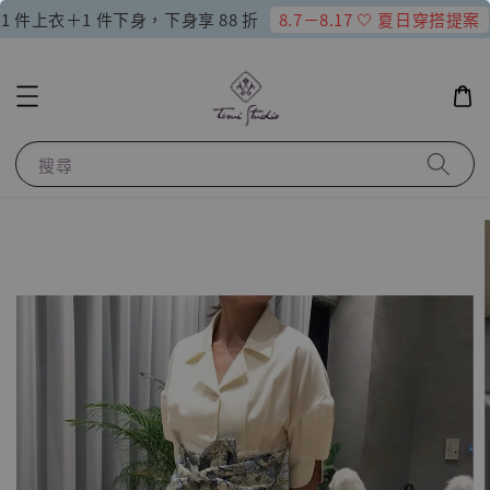
8.7－8.17 🤍 夏日穿搭提案
1 件上衣＋1 件下身，下身享 88 折
搜尋