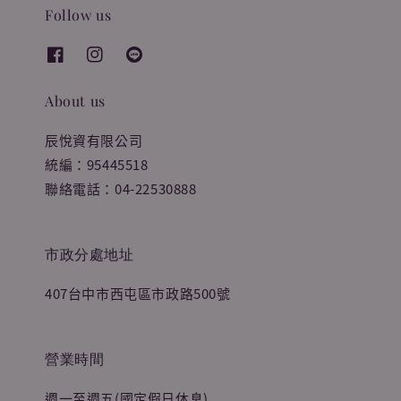
Follow us
About us
辰悅資有限公司
統編：95445518
聯絡電話：04-22530888
市政分處地址
407台中市西屯區市政路500號
營業時間
週一至週五(國定假日休息)