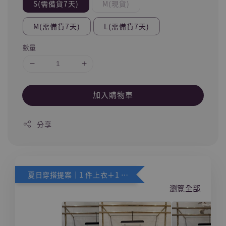
S(需備貨7天)
M(現貨)
M(需備貨7天)
L(需備貨7天)
數量
加入購物車
分享
夏日穿搭提案｜1 件上衣＋1 件下身，下身享 88 折
瀏覽全部