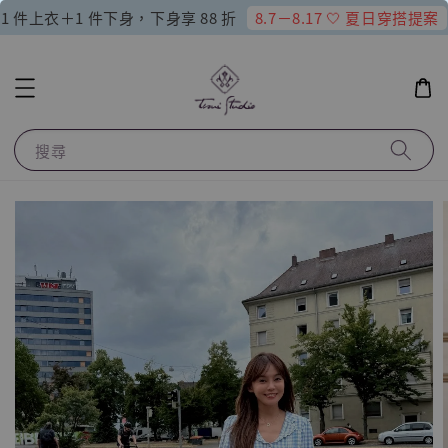
8.7－8.17 🤍 夏日穿搭提案
1 件上衣＋1 件下身，下身享 88 折
搜尋