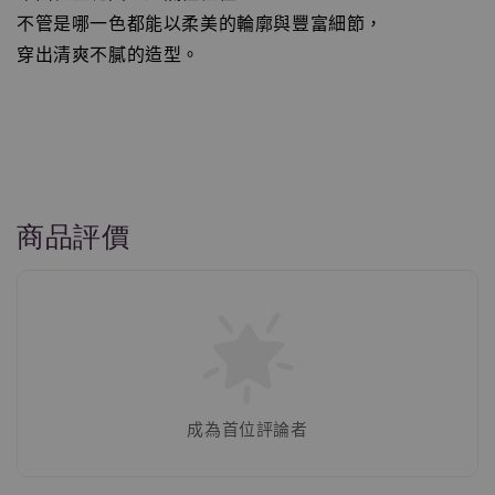
不管是哪一色都能以柔美的輪廓與豐富細節，
穿出清爽不膩的造型。
商品評價
成為首位評論者